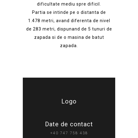
dificultate mediu spre dificil.
Partia se intinde pe o distanta de
1.478 metri, avand diferenta de nivel
de 283 metri, dispunand de 5 tunuri de
zapada si de o masina de batut
zapada.
Logo
Date de contact
+40 747 758 438