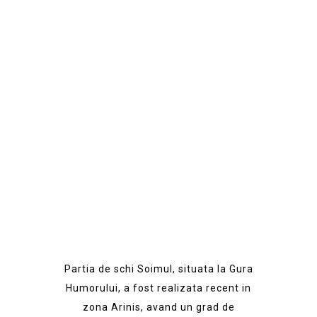
Partia de Ski
Soimul
Partia de schi Soimul, situata la Gura
Humorului, a fost realizata recent in
zona Arinis, avand un grad de