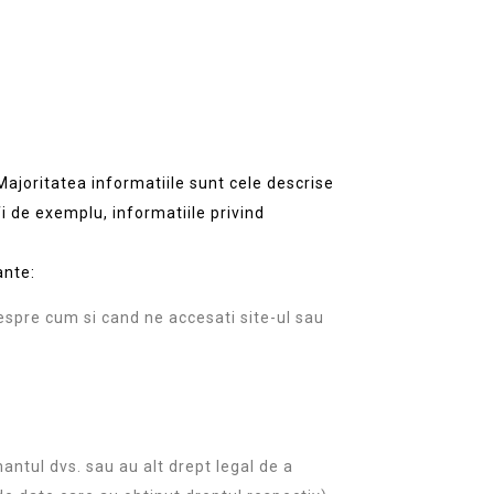
Majoritatea informatiile sunt cele descrise
i de exemplu, informatiile privind
ante:
despre cum si cand ne accesati site-ul sau
antul dvs. sau au alt drept legal de a