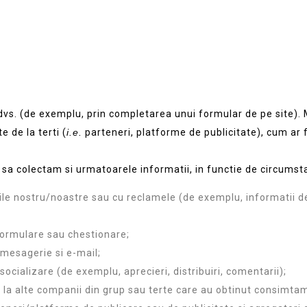
dvs. (de exemplu, prin completarea unui formular de pe site). 
e de la terti (
i.e.
parteneri, platforme de publicitate), cum ar f
l sa colectam si urmatoarele informatii, in functie de circumst
urile nostru/noastre sau cu reclamele (de exemplu, informatii 
formulare sau chestionare;
 mesagerie si e-mail;
 socializare (de exemplu, aprecieri, distribuiri, comentarii);
 la alte companii din grup sau terte care au obtinut consimtam