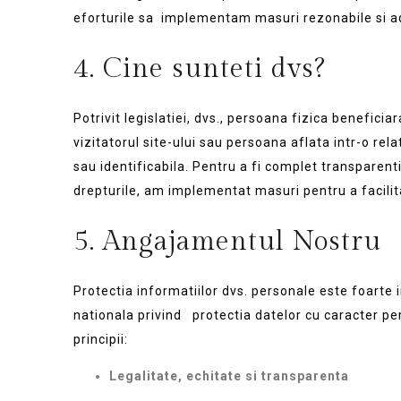
eforturile sa implementam masuri rezonabile si ade
4. Cine sunteti dvs?
Potrivit legislatiei, dvs., persoana fizica benefici
vizitatorul site-ului sau persoana aflata intr-o rel
sau identificabila. Pentru a fi complet transparenti
drepturile, am implementat masuri pentru a facilita
5. Angajamentul Nostru
Protectia informatiilor dvs. personale este foart
nationala privind protectia datelor cu caracter p
principii:
Legalitate, echitate si transparenta