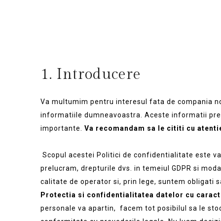
1. Introducere
Va multumim pentru interesul fata de compania noast
informatiile dumneavoastra. Aceste informatii pr
importante.
Va recomandam sa le
cititi cu atenti
Scopul acestei Politici de confidentialitate este v
prelucram, drepturile dvs. in temeiul GDPR si modal
calitate de operator si, prin lege, suntem obligati 
Protectia si confidentialitatea datelor cu carac
personale va apartin, facem tot posibilul sa le sto