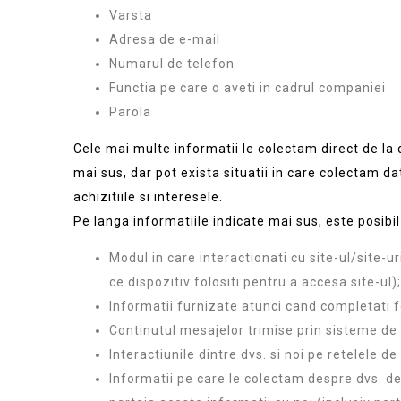
Varsta
Adresa de e-mail
Numarul de telefon
Functia pe care o aveti in cadrul companiei
Parola
Cele mai multe informatii le colectam direct de la 
mai sus, dar pot exista situatii in care colectam dat
achizitiile si interesele.
Pe langa informatiile indicate mai sus, este posibi
Modul in care interactionati cu site-ul/site-
ce dispozitiv folositi pentru a accesa site-ul);
Informatii furnizate atunci cand completati 
Continutul mesajelor trimise prin sisteme de
Interactiunile dintre dvs. si noi pe retelele de
Informatii pe care le colectam despre dvs. de