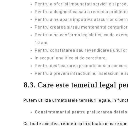
Pentru a oferi si imbunatati serviciile si prod
Pentru a diagnostica sau a remedia probleme
Pentru a ne apara impotriva atacurilor cibern
Pentru crearea si/sau mentenanta conturilor
Pentru a ne conforma legislatiei, ca de exem
10 ani;
Pentru constatarea sau revendicarea unui dre
In scopuri analitice si de cercetare;
Pentru desfasurarea promotiilor si a concursu
Pentru a preveni infractiunile, inselaciunile 
8.3.
Care este temeiul legal pe
Putem utiliza urmatoarele temeiuri legale, in funct
Consimtamantul pentru prelucrarea datelor
Cu toate acestea, retineti ca in situatia in care su