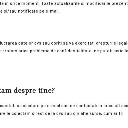
 in orice moment. Toate actualizarile si modificarile prezente
te si/sau notificare pe e-mail.
elucrarea datelor dvs sau doriti sa va exercitati drepturile leg
re tratam orice problema de confidentialitate, ne puteti scrie l
ctam despre tine?
smiteti o solicitare pe e-mail sau ne contactati in orice alt sc
e le colectam direct de la dvs sau din alte surse, cum ar fi: