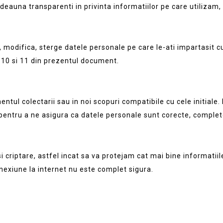
deauna transparenti in privinta informatiilor pe care utilizam,
, modifica, sterge datele personale pe care le-ati impartasit cu
, 10 si 11 din prezentul document.
tul colectarii sau in noi scopuri compatibile cu cele initiale. 
pentru a ne asigura ca datele personale sunt corecte, complete
criptare, astfel incat sa va protejam cat mai bine informatiil
conexiune la internet nu este complet sigura.