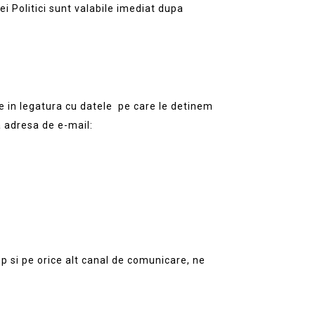
i Politici sunt valabile imediat dupa
ale in legatura cu datele pe care le detinem
a adresa de e-mail:
op si pe orice alt canal de comunicare, ne