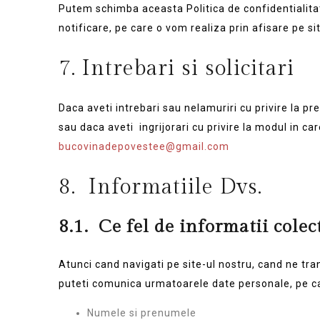
Putem schimba aceasta Politica de confidentialitate
notificare, pe care o vom realiza prin afisare pe si
7. Intrebari si solicitari
Daca aveti intrebari sau nelamuriri cu privire la pr
sau daca aveti ingrijorari cu privire la modul in ca
bucovinadepovestee@gmail.com
8. Informatiile Dvs.
8.1.
Ce fel de informatii cole
Atunci cand navigati pe site-ul nostru, cand ne tran
puteti comunica urmatoarele date personale, pe car
Numele si prenumele