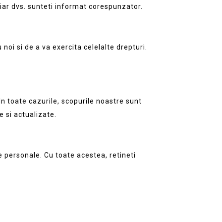
 iar dvs. sunteti informat corespunzator.
 noi si de a va exercita celelalte drepturi.
In toate cazurile, scopurile noastre sunt
 si actualizate.
e personale. Cu toate acestea, retineti