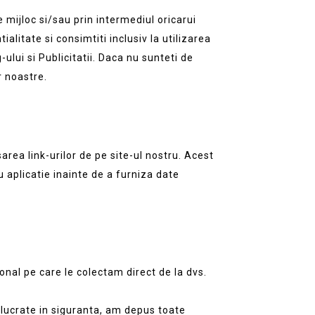
e mijloc si/sau prin intermediul oricarui
alitate si consimtiti inclusiv la utilizarea
lui si Publicitatii. Daca nu sunteti de
r noastre.
sarea link-urilor de pe site-ul nostru. Acest
u aplicatie inainte de a furniza date
al pe care le colectam direct de la dvs.
elucrate in siguranta, am depus toate