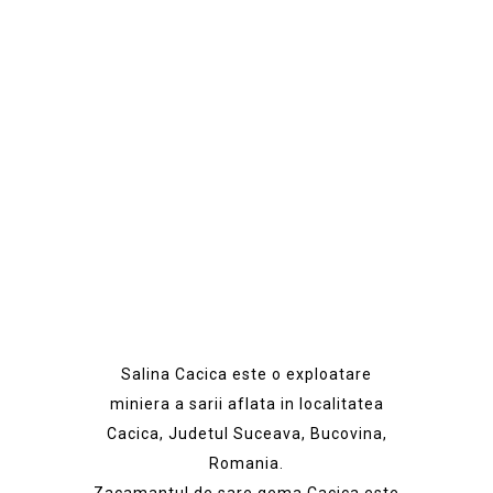
Salina Cacica
Salina Cacica este o exploatare
miniera a sarii aflata in localitatea
Cacica, Judetul Suceava, Bucovina,
Romania.